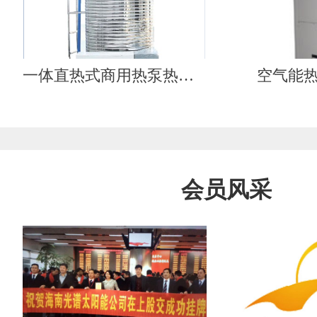
一体直热式商用热泵热水器（工质循环）
空气能
会员风采