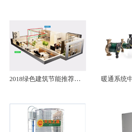
2018绿色建筑节能推荐产品——天舒热泵热水机