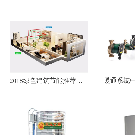
2018绿色建筑节能推荐产品——天舒热泵热水机