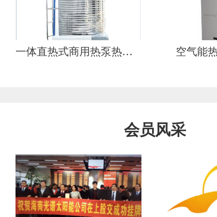
一体直热式商用热泵热水器（工质循环）
空气能
会员风采