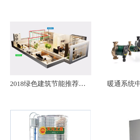
2018绿色建筑节能推荐产品——天舒热泵热水机