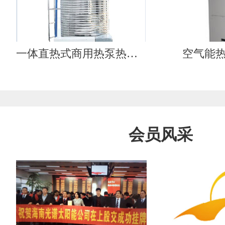
一体直热式商用热泵热水器（工质循环）
空气能
会员风采