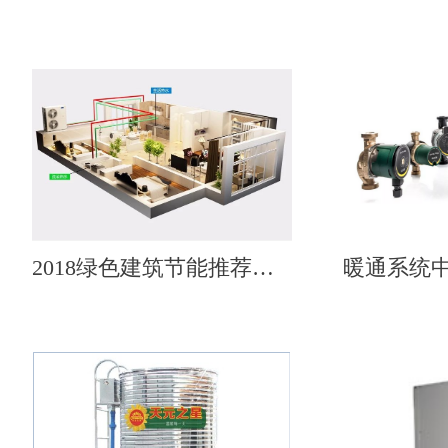
2018绿色建筑节能推荐产品——天舒热泵热水机