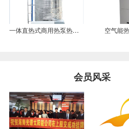
一体直热式商用热泵热水器（工质循环）
空气能
会员风采