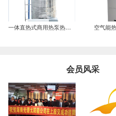
一体直热式商用热泵热水器（工质循环）
空气能
会员风采