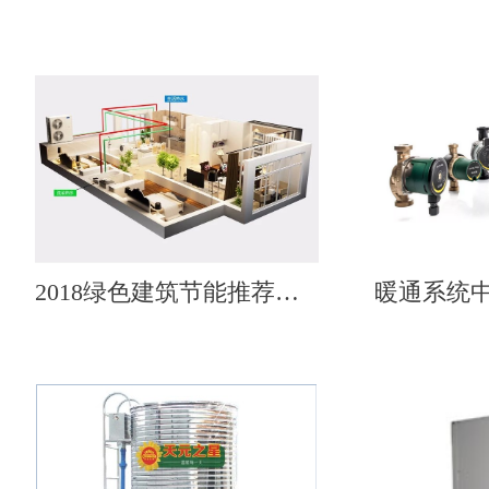
2018绿色建筑节能推荐产品——天舒热泵热水机